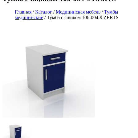
Главная
/
Каталог
/
Медицинская мебель
/
Тумбы
медицинские
/ Тумба с ящиком 106-004-9 ZERTS