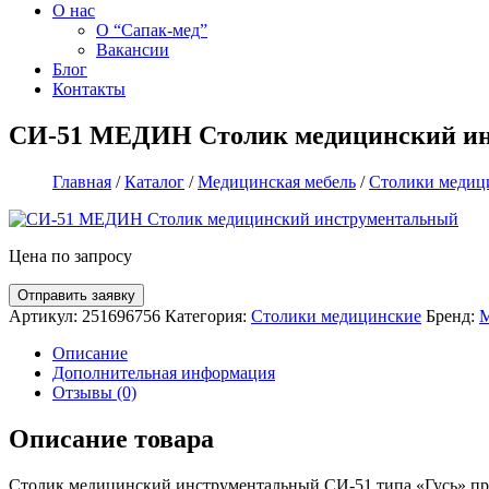
О нас
О “Сапак-мед”
Вакансии
Блог
Контакты
СИ-51 МЕДИН Столик медицинский и
Главная
/
Каталог
/
Медицинская мебель
/
Столики медиц
Цена по запросу
Артикул:
251696756
Категория:
Столики медицинские
Бренд:
Описание
Дополнительная информация
Отзывы (0)
Описание товара
Столик медицинский инструментальный СИ-51 типа «Гусь» пр