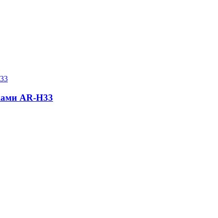
лками AR-H33