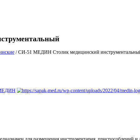
нструментальный
инские
/ СИ-51 МЕДИН Столик медицинский инструментальны
МЕДИН
едназначен для размещения инструментария, приспособлений и