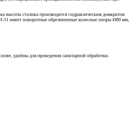
вка высоты столика производится гидравлическим домкратом
И-51 имеет поворотные обрезиненные колесные опоры Ø80 мм,
ове, удобны для проведения санитарной обработки.