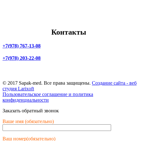
Бахчисарай
Мелитополь
Джанкой
Мариуполь
Евпатория
Скадовск
Саки
Бердянск
Феодосия
Контакты
+7(978) 767-13-08
+7(978) 203-22-08
г. Симферополь,
ул. Маяковского, 3
© 2017 Sapak-med. Все права защищены.
Создание сайта - веб
студия Larixoft
Пользовательское соглашение и политика
конфиденциальности
Заказать обратный звонок
Ваше имя (обязательно)
Ваш номер(обязательно)