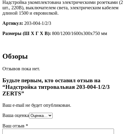
Надстройка укомплектована электрическими розетками (2
шт., 220В), выключателем света, электрическим кабелем
длиной 1500 и евровилкой.
Артикул:
203-004-1/2/3
Размеры (Ш X Г X В):
800/1200/1600х300х750 мм
Обзоры
Отзывов пока нет.
Будьте первым, кто оставил отзыв на
“Надстройка титровальная 203-004-1/2/3
ZERTS”
Ваш e-mail не будет опубликован.
Ваша оценка
Ваш отзыв
*