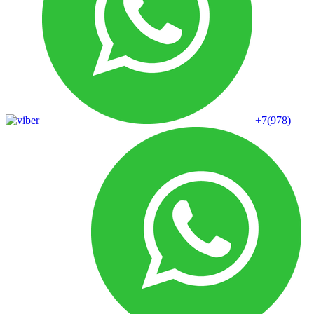
+7(978)