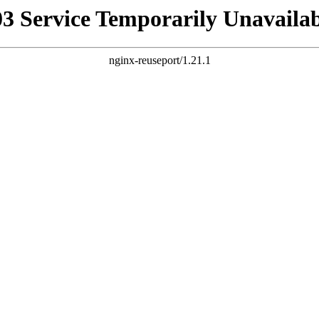
03 Service Temporarily Unavailab
nginx-reuseport/1.21.1