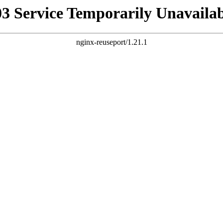
03 Service Temporarily Unavailab
nginx-reuseport/1.21.1