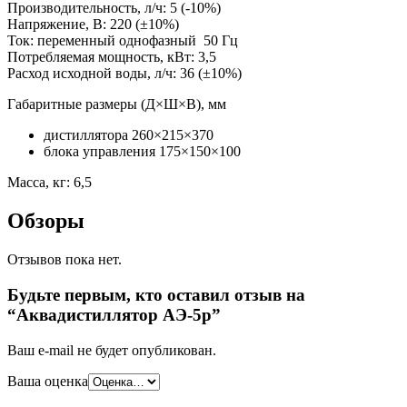
Производительность, л/ч: 5 (-10%)
Напряжение, В: 220 (±10%)
Ток: переменный однофазный 50 Гц
Потребляемая мощность, кВт: 3,5
Расход исходной воды, л/ч: 36 (±10%)
Габаритные размеры (Д×Ш×В), мм
дистиллятора 260×215×370
блока управления 175×150×100
Масса, кг: 6,5
Обзоры
Отзывов пока нет.
Будьте первым, кто оставил отзыв на
“Аквадистиллятор АЭ-5р”
Ваш e-mail не будет опубликован.
Ваша оценка