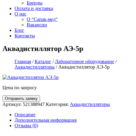
Бренды
Оплата и доставка
О нас
О “Сапак-мед”
Вакансии
Блог
Контакты
Аквадистиллятор АЭ-5р
Главная
/
Каталог
/
Лабораторное оборудование
/
Аквадистилляторы
/ Аквадистиллятор АЭ-5р
Цена по запросу
Артикул:
521388947
Категория:
Аквадистилляторы
Описание
Дополнительная информация
Отзывы (0)