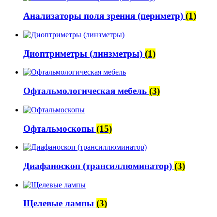
Анализаторы поля зрения (периметр)
(1)
Диоптриметры (линзметры)
(1)
Офтальмологическая мебель
(3)
Офтальмоскопы
(15)
Диафаноскоп (трансиллюминатор)
(3)
Щелевые лампы
(3)