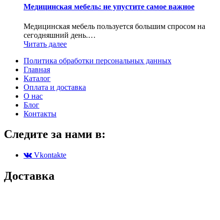
Медицинская мебель: не упустите самое важное
Медицинская мебель пользуется большим спросом на
сегодняшний день.…
Читать далее
Политика обработки персональных данных
Главная
Каталог
Оплата и доставка
О нас
Блог
Контакты
Следите за нами в:
Vkontakte
Доставка
Партенит
Симферополь
Симеиз
Севастополь
Черноморское