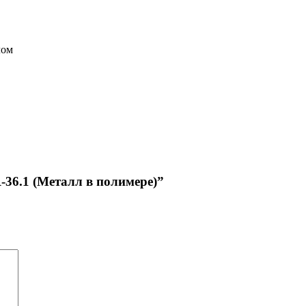
лом
-36.1 (Металл в полимере)”