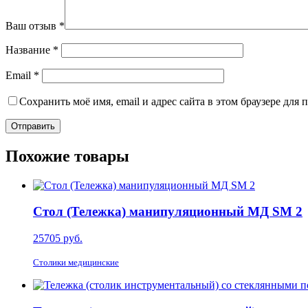
Ваш отзыв
*
Название
*
Email
*
Сохранить моё имя, email и адрес сайта в этом браузере дл
Похожие товары
Стол (Тележка) манипуляционный МД SM 2
25705
руб.
Столики медицинские