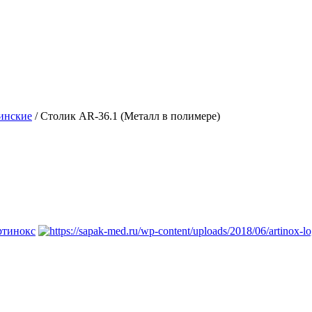
инские
/ Столик AR-36.1 (Металл в полимере)
тинокс