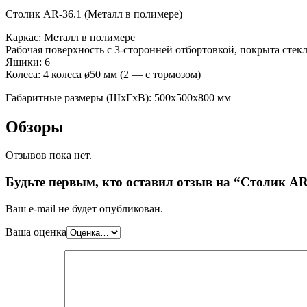
Столик AR-36.1 (Металл в полимере)
Каркас: Металл в полимере
Рабочая поверхность с 3-сторонней отбортовкой, покрыта стек
Ящики: 6
Колеса: 4 колеса ø50 мм (2 — с тормозом)
Габаритные размеры (ШхГхВ): 500х500х800 мм
Обзоры
Отзывов пока нет.
Будьте первым, кто оставил отзыв на “Столик AR
Ваш e-mail не будет опубликован.
Ваша оценка