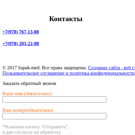
Скадовск
Саки
Бердянск
Феодосия
Контакты
+7(978) 767-13-08
+7(978) 203-22-08
г. Симферополь,
ул. Маяковского, 3
© 2017 Sapak-med. Все права защищены.
Создание сайта - веб с
Пользовательское соглашение и политика конфиденциальности
Заказать обратный звонок
Ваше имя (обязательно)
Ваш номер(обязательно)
*Нажимая кнопку “Отправить”,
я даю согласие на обработку