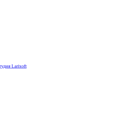
тудия Larixoft