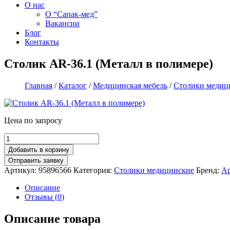
О нас
О “Сапак-мед”
Вакансии
Блог
Контакты
Столик AR-36.1 (Металл в полимере)
Главная
/
Каталог
/
Медицинская мебель
/
Столики медиц
Цена по запросу
Добавить в корзину
Артикул:
95896566
Категория:
Столики медицинские
Бренд:
Ар
Описание
Отзывы (0)
Описание товара